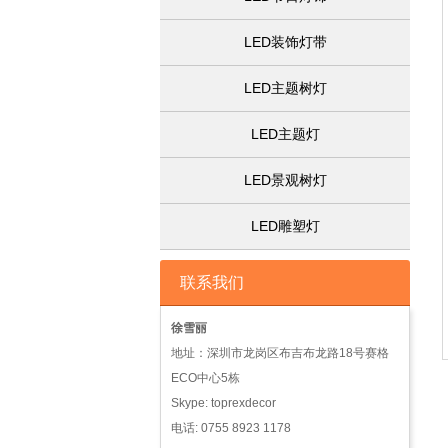
LED装饰灯带
LED主题树灯
LED主题灯
LED景观树灯
LED雕塑灯
联系我们
徐雪丽
地址：深圳市龙岗区布吉布龙路18号赛格
ECO中心5栋
Skype: toprexdecor
电话: 0755 8923 1178