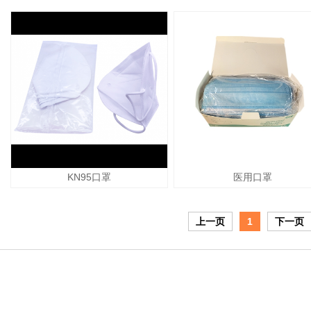
KN95口罩
医用口罩
上一页
1
下一页