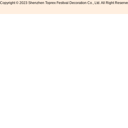
Copyright © 2023 Shenzhen Toprex Festival Decoration Co., Ltd. All Right Reserv