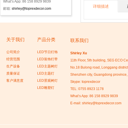
What’s App: 86 158 8929 9839
详细描述
邮箱:
shirley@toprexdecor.com
关于我们
产品分类
联系我们
公司简介
LED节日灯饰
Shirley Xu
经营范围
LED装饰灯带
11th Floor, 5th building, SEG ECO Ce
生产设备
LED主题树灯
No.18 Bulong road, Longgang district
质量保证
LED主题灯
Shenzhen city, Guangdong province,
客户满意度
LED景观树灯
Skype: toprexdecor
LED雕塑灯
TEL: 0755 8923 1178
What’s App: 86 158 8929 9839
E-mail:
shirley@toprexdecor.com