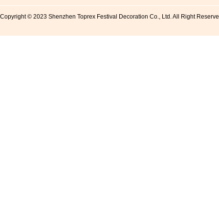
Copyright © 2023 Shenzhen Toprex Festival Decoration Co., Ltd. All Right Reserv