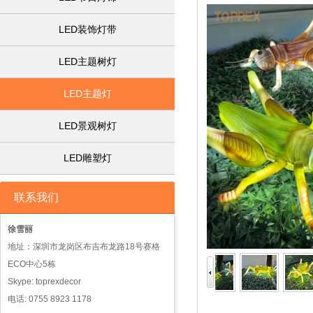
LED装饰灯带
LED主题树灯
LED主题灯
LED景观树灯
LED雕塑灯
联系我们
徐雪丽
地址：深圳市龙岗区布吉布龙路18号赛格
ECO中心5栋
Skype: toprexdecor
电话: 0755 8923 1178