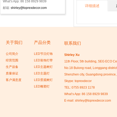
What’s App: 86 158 8929 9839
详细描述
邮箱:
shirley@toprexdecor.com
关于我们
产品分类
联系我们
公司简介
LED节日灯饰
Shirley Xu
经营范围
LED装饰灯带
11th Floor, 5th building, SEG ECO Ce
生产设备
LED主题树灯
No.18 Bulong road, Longgang district
质量保证
LED主题灯
Shenzhen city, Guangdong province,
客户满意度
LED景观树灯
Skype: toprexdecor
LED雕塑灯
TEL: 0755 8923 1178
What’s App: 86 158 8929 9839
E-mail:
shirley@toprexdecor.com